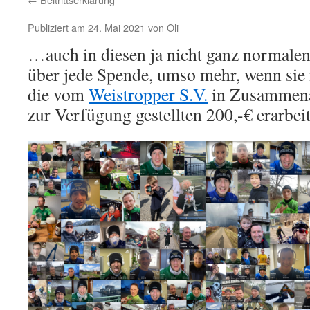
Publiziert am
24. Mai 2021
von
Oli
…auch in diesen ja nicht ganz normalen
über jede Spende, umso mehr, wenn sie m
die vom
Weistropper S.V.
in Zusammena
zur Verfügung gestellten 200,-€ erarbeit